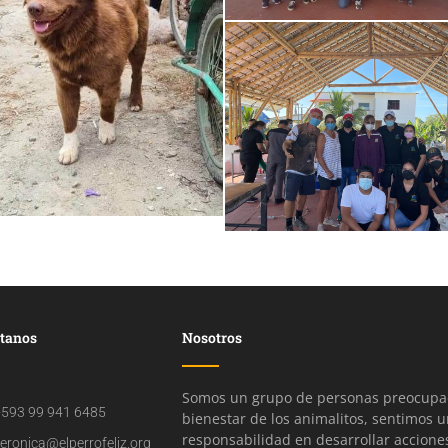
tanos
Nosotros
Somos un grupo de personas preocupad
593 99 941 6485
bienestar de los animalitos, sentimos 
responsabilidad en desarrollar accione
eronica@elperrofeliz.org