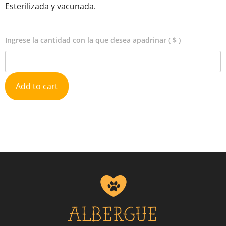
Esterilizada y vacunada.
Ingrese la cantidad con la que desea apadrinar
( $ )
Alternative:
Add to cart