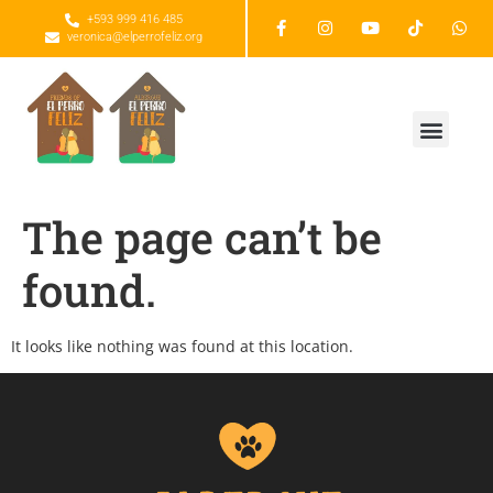
+593 999 416 485
veronica@elperrofeliz.org
The page can’t be
found.
It looks like nothing was found at this location.