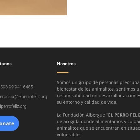
tanos
Nosotros
Somos un grupo de personas preocupad
593 99 941 6485
bienestar de los animalitos, sentimos 
responsabilidad en desarrollar accione
eronica@elperrofeliz.org
su entorno y calidad de vida.
lperrofeliz.org
La Fundación Albergue
“EL PERRO FELI
de acogida donde alimentamos y cuida
animalitos que se encuentran en situa
vulnerables