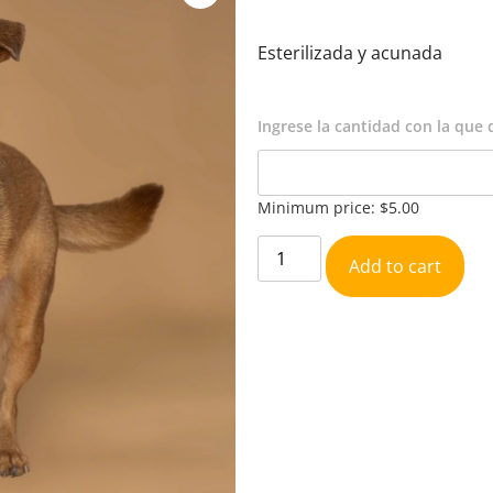
Esterilizada y acunada
Ingrese la cantidad con la que
Minimum price:
$
5.00
Alt
Add to cart