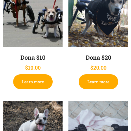
Dona $10
Dona $20
$
10.00
$
20.00
Learn more
Learn more