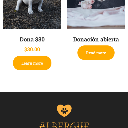
Dona $30
Donación abierta
$
30.00
Read more
Learn more